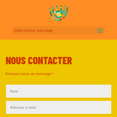
Sélectionner une page
NOUS CONTACTER
Envoyez-nous un message !