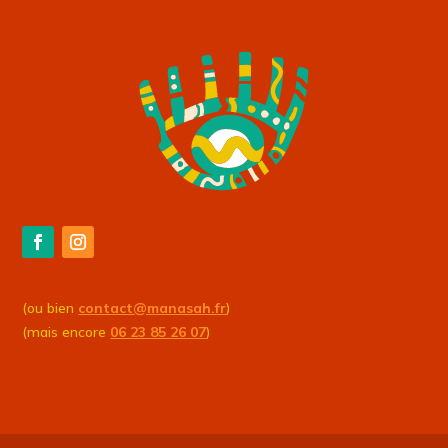
(ou bien
contact@manasah.fr
)
(mais encore
06 23 85 26 07
)