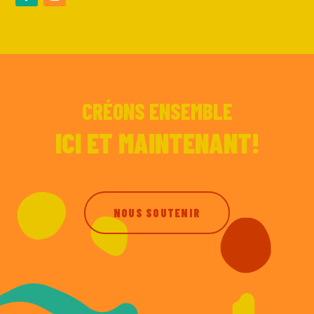
CRÉONS ENSEMBLE
ICI ET MAINTENANT!
NOUS SOUTENIR