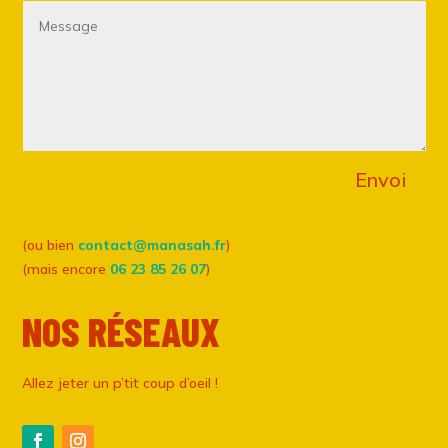
Envoi
(ou bien
contact@manasah.fr
)
(mais encore
06 23 85 26 07
)
NOS RÉSEAUX
Allez jeter un p’tit coup d’oeil !